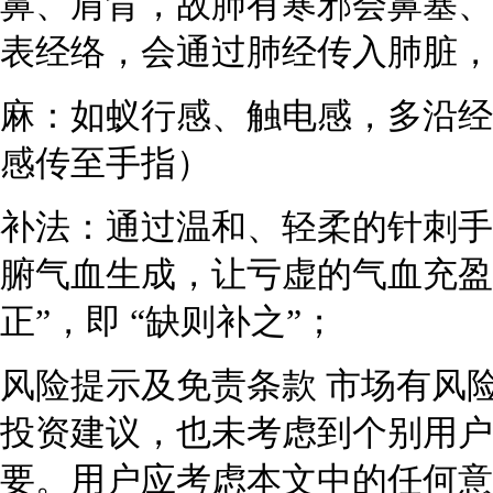
鼻、肩背，故肺有寒邪会鼻塞、
表经络，会通过肺经传入肺脏，
麻：如蚁行感、触电感，多沿经
感传至手指）
补法：通过温和、轻柔的针刺手
腑气血生成，让亏虚的气血充盈
正”，即 “缺则补之”；
风险提示及免责条款 市场有风
投资建议，也未考虑到个别用户
要。用户应考虑本文中的任何意