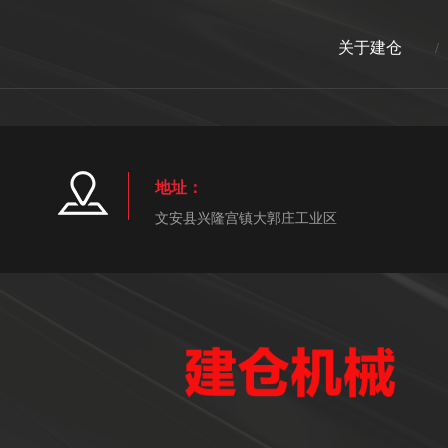
关于建仓
/
地址：
文安县兴隆宫镇大郭庄工业区