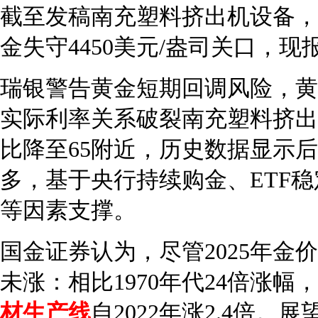
截至发稿南充塑料挤出机设备，
金失守4450美元/盎司关口，现报
瑞银警告黄金短期回调风险，黄
实际利率关系破裂南充塑料挤出
比降至65附近，历史数据显示
多，基于央行持续购金、ETF
等因素支撑。
国金证券认为，尽管2025年金
未涨：相比1970年代24倍涨幅，
材生产线
自2022年涨2.4倍。展