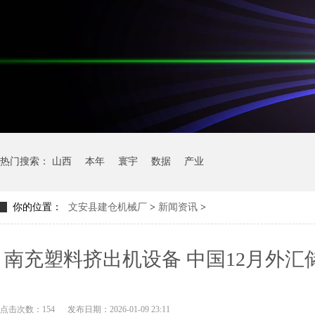
热门搜索：
山西
本年
寰宇
数据
产业
你的位置：
文安县建仓机械厂
>
新闻资讯
>
南充塑料挤出机设备 中国12月外汇
14个
点击次数：154
发布日期：2026-01-09 23:11