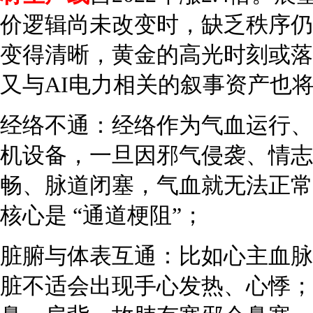
价逻辑尚未改变时，缺乏秩序仍是
变得清晰，黄金的高光时刻或落
又与AI电力相关的叙事资产也
经络不通：经络作为气血运行、
机设备，一旦因邪气侵袭、情志
畅、脉道闭塞，气血就无法正常
核心是 “通道梗阻”；
脏腑与体表互通：比如心主血脉
脏不适会出现手心发热、心悸；