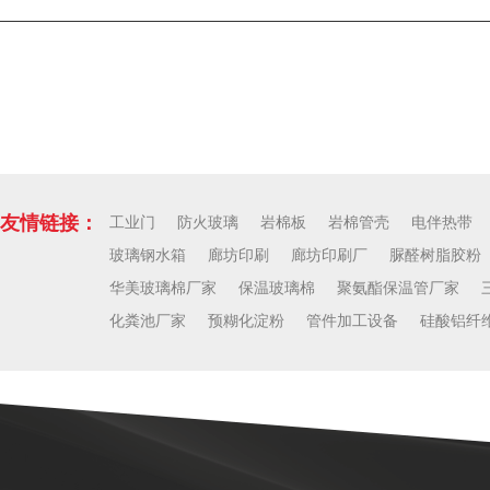
下一篇：
鹤岗隔热条设备厂
友情链接：
工业门
防火玻璃
岩棉板
岩棉管壳
电伴热带
玻璃钢水箱
廊坊印刷
廊坊印刷厂
脲醛树脂胶粉
华美玻璃棉厂家
保温玻璃棉
聚氨酯保温管厂家
化粪池厂家
预糊化淀粉
管件加工设备
硅酸铝纤