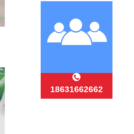
18631662662