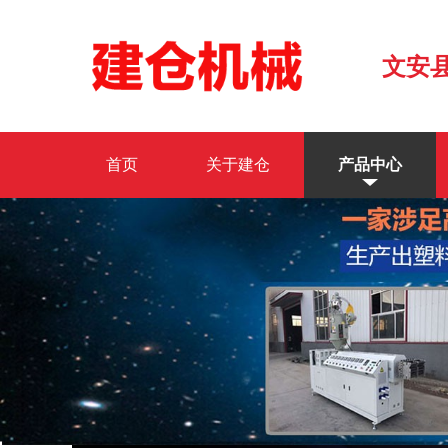
文安
首页
关于建仓
产品中心