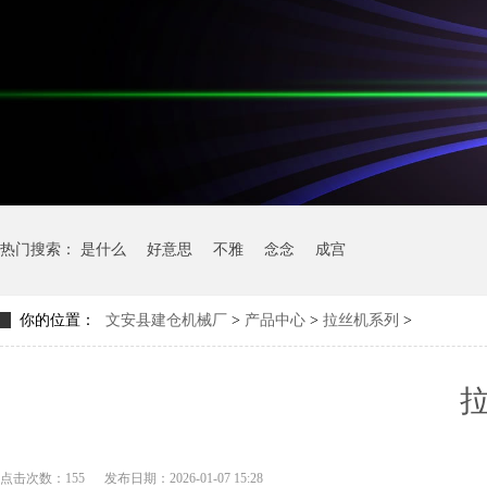
热门搜索：
是什么
好意思
不雅
念念
成宫
你的位置：
文安县建仓机械厂
>
产品中心
>
拉丝机系列
>
点击次数：155
发布日期：2026-01-07 15:28