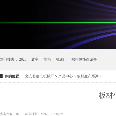
热门搜索：
2026
寰宇
能为
雕琢厂
鄂州隔热条设备
你的位置：
文安县建仓机械厂
>
产品中心
>
板材生产系列
>
板材
点击次数：169
发布日期：2026-01-07 15:29