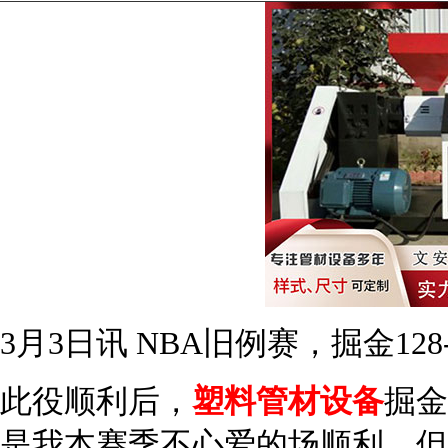
3月3日讯 NBA旧例赛，掘金128
此役顺利后，
塑料管材设备
掘金
是我本赛季不心爱的场顺利，但