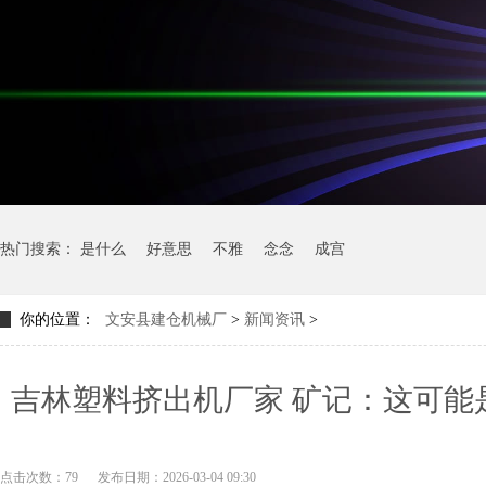
热门搜索：
是什么
好意思
不雅
念念
成宫
你的位置：
文安县建仓机械厂
>
新闻资讯
>
吉林塑料挤出机厂家 矿记：这可能
点击次数：79
发布日期：2026-03-04 09:30