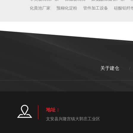
化粪池厂家
预糊化淀粉
管件加工设备
硅酸铝纤
关于建仓
/
地址：
文安县兴隆宫镇大郭庄工业区