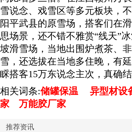
雪说念、戏雪区等多元板块，不
阳平武县的原雪场，搭客们在滑
思场景，还不错不雅赏“线天”
坡滑雪场，当地出围炉煮茶、非
雪，还选拔在当地多住晚，有延
睬搭客15万东说念主次，真确结
相关词条:
储罐保温
异型材设
家
万能胶厂家
推荐资讯