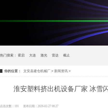
热门搜索：
霍启
大连
激光
雷达
截止
你的位置：
文安县建仓机械厂
>
新闻资讯
>
淮安塑料挤出机设备厂家 冰雪
点击次数：191
发布日期：2026-02-27 08:27