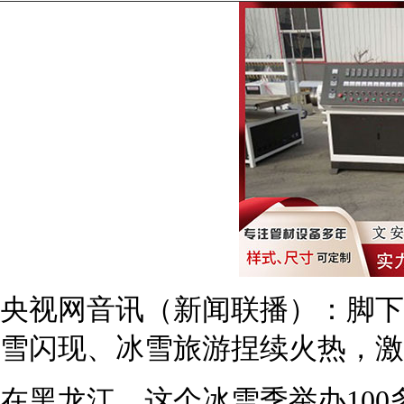
央视网音讯（新闻联播）：脚下
雪闪现、冰雪旅游捏续火热，激
在黑龙江，这个冰雪季举办10