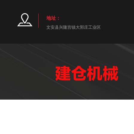
地址：
文安县兴隆宫镇大郭庄工业区