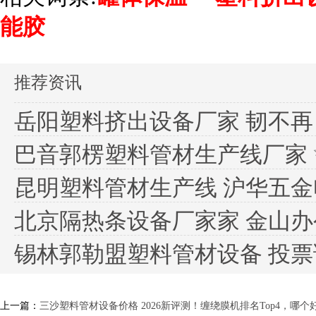
能胶
推荐资讯
岳阳塑料挤出设备厂家 韧不再？本
巴音郭楞塑料管材生产线厂家 ✨2
昆明塑料管材生产线 沪华五金电子
北京隔热条设备厂家家 金山办公近
锡林郭勒盟塑料管材设备 投票调查
上一篇：
三沙塑料管材设备价格 2026新评测！缠绕膜机排名Top4，哪个