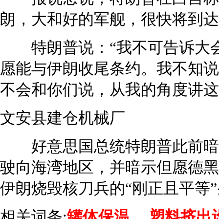
朗，大和好的军舰，很快将到达
特朗普说：“我不可告诉大
愿能与伊朗收尾条约。我不知说
不会和你们说，从我的角度讲这
文安县建仓机械厂
好意思国总统特朗普此前暗示
驶向海湾地区，并暗示但愿德黑
伊朗烧毁核刀兵的“刚正且平等
相关词条:
罐体保温
塑料挤出