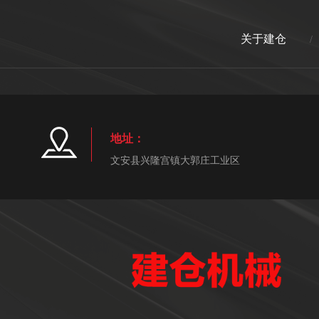
关于建仓
/
地址：
文安县兴隆宫镇大郭庄工业区