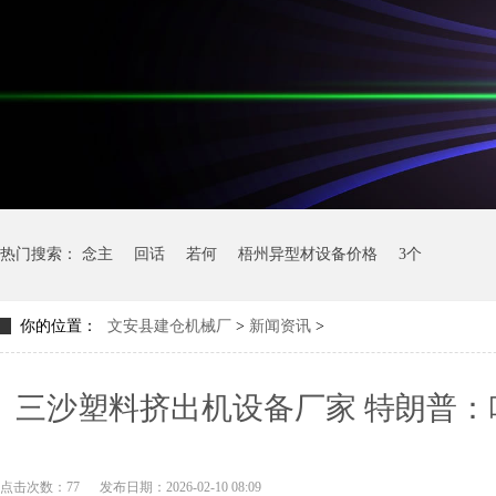
热门搜索：
念主
回话
若何
梧州异型材设备价格
3个
你的位置：
文安县建仓机械厂
>
新闻资讯
>
三沙塑料挤出机设备厂家 特朗普
好的军舰，
点击次数：77
发布日期：2026-02-10 08:09