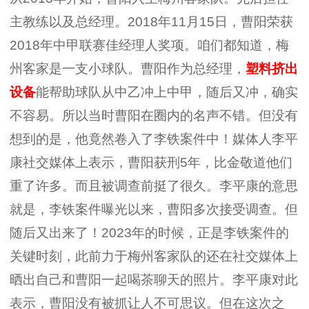
主教练以及总经理。2018年11月15日，曹阳荣获
2018年中甲联赛佳经理人奖项。咱们都知道，梅
州客家是一支小球队。曹阳作为总经理，
塑料挤出
设备
能帮助球队从中乙冲上中甲，随后又冲，确实
不容易。所以当时曹阳在圈内的名声不错。但没有
想到的是，他竟然卷入了李铁案件中！媒体人李平
康社交媒体上表示，曹阳获刑5年，比金敬道他们
重了许多。而且被调查前挺了很久。李平康的意思
就是，李铁案件曝光以来，曹阳多次接受调查。但
随后又出来了！2023年的时候，正是李铁案件的
关键时刻，此前力于梅州客家队的还在社交媒体上
晒出自己和曹阳一起喝茶聊天的照片。李平康对此
表示，曹阳没有被抓让人不可思议。但在这次之