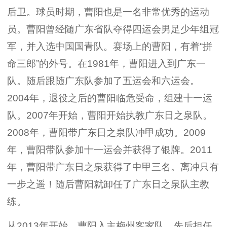
后卫。球员时期，曹阳也是一名非常优秀的运动
员。曹阳曾经随广东省队夺得四运会男足少年组冠
军，并入选中国国青队。赛场上的曹阳，有着“拼
命三郎”的外号。在1981年，曹阳进入到广东一
队。随后跟随广东队参加了五运会和六运会。
2004年，退役之后的曹阳临危受命，组建十一运
队。2007年开始，曹阳开始执教广东日之泉队。
2008年，曹阳带广东日之泉队冲甲成功。2009
年，曹阳带队参加十一运会并获得了银牌。2011
年，曹阳带广东日之泉获得了中甲三名。离冲只有
一步之遥！随后曹阳就卸任了广东日之泉队主教
练。
从2013年开始，曹阳入主梅州客家队。先后担任