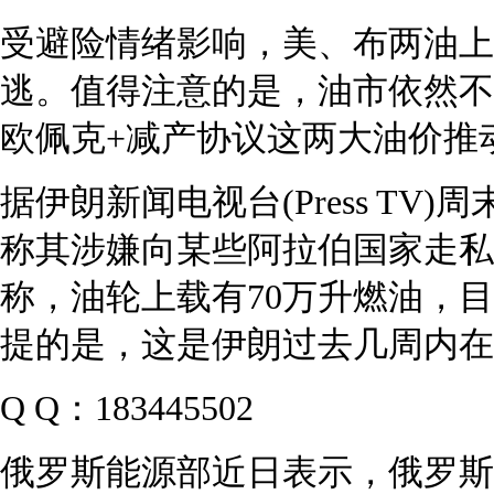
受避险情绪影响，美、布两油上
逃。值得注意的是，油市依然不
欧佩克+减产协议这两大油价推
据伊朗新闻电视台(Press T
称其涉嫌向某些阿拉伯国家走私
称，油轮上载有70万升燃油，
提的是，这是伊朗过去几周内在
Q Q：183445502
俄罗斯能源部近日表示，俄罗斯