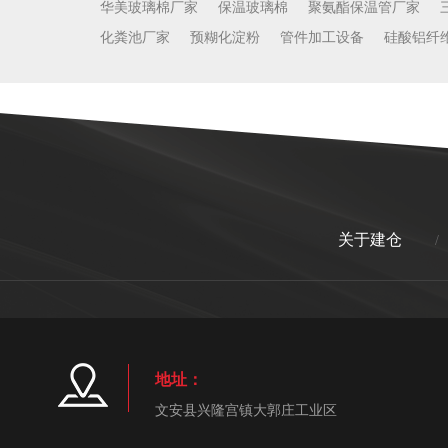
华美玻璃棉厂家
保温玻璃棉
聚氨酯保温管厂家
化粪池厂家
预糊化淀粉
管件加工设备
硅酸铝纤
关于建仓
/
地址：
文安县兴隆宫镇大郭庄工业区