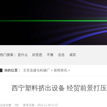
热门搜索：
是什么
好意思
不雅
念念
成宫
你的位置：
文安县建仓机械厂
>
新闻资讯
>
西宁塑料挤出设备 经贸前景打压
点击次数：196
发布日期：2025-12-30 22:25